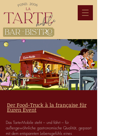
Der Food-Truck à la française für
Euren Event
Das Tarte-Mobile steht – und fährt – für
außergewöhnliche gastronomische Qualität, gepaart
mit dem entspannten Lebensgefühls eines