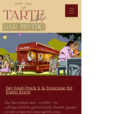
Der Food-Truck à la française für
Euren Event
Das Tarte-Mobile steht – und fährt – für
außergewöhnliche gastronomische Qualität, gepaart
mit dem entspannten Lebensgefühls eines